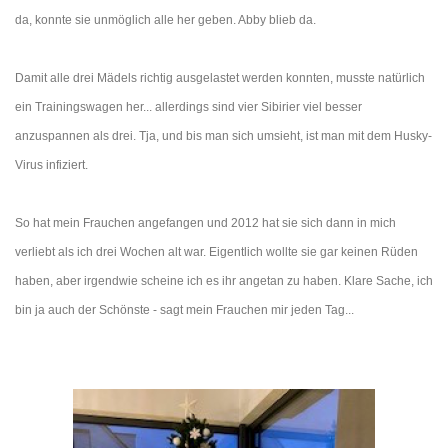
da, konnte sie unmöglich alle her geben. Abby blieb da.
Damit alle drei Mädels richtig ausgelastet werden konnten, musste natürlich
ein Trainingswagen her... allerdings sind vier Sibirier viel besser
anzuspannen als drei. Tja, und bis man sich umsieht, ist man mit dem Husky-
Virus infiziert.
So hat mein Frauchen angefangen und 2012 hat sie sich dann in mich
verliebt als ich drei Wochen alt war. Eigentlich wollte sie gar keinen Rüden
haben, aber irgendwie scheine ich es ihr angetan zu haben. Klare Sache, ich
bin ja auch der Schönste - sagt mein Frauchen mir jeden Tag...