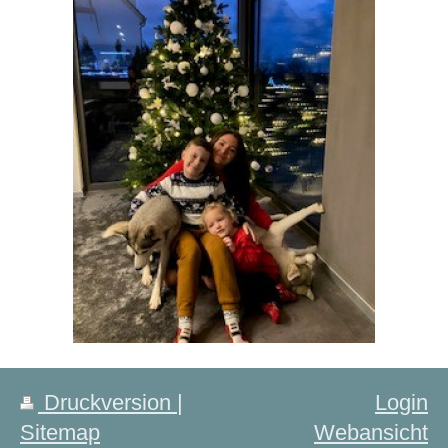
Druckversion
|
Login
Sitemap
Webansicht